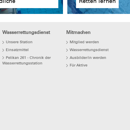
dliche
Retten lernen
Wasserrettungsdienst
Mitmachen
Unsere Station
Mitglied werden
Einsatzmittel
Wasserrettungsdienst
Pelikan 261 - Chronik der
Ausbilder/in werden
Wasserrettungsstation
Für Aktive