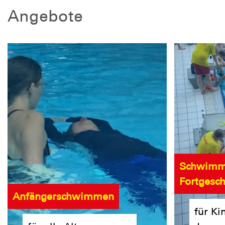
Angebote
Schwimm
Fortgesch
Anfängerschwimmen
für Ki