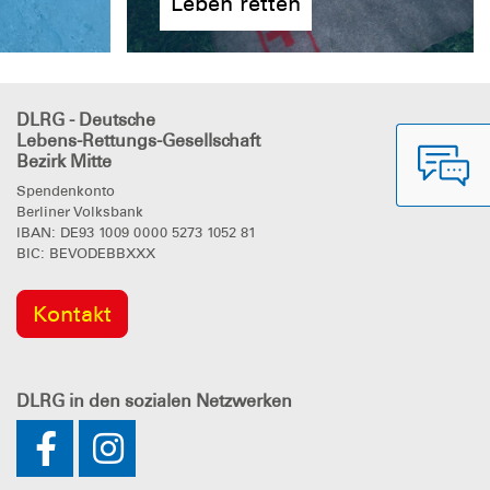
Leben retten
DLRG - Deutsche
Lebens-Rettungs-Gesellschaft
Bezirk Mitte
Spendenkonto
Berliner Volksbank
IBAN: DE93 1009 0000 5273 1052 81
BIC: BEVODEBBXXX
Kontakt
DLRG
in den sozialen Netzwerken