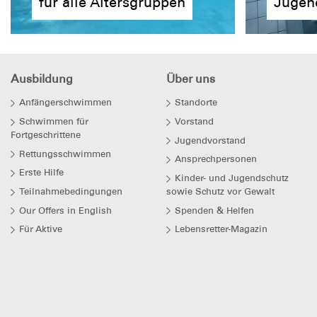
für alle Altersgruppen
Jugen
Ausbildung
Über uns
Anfängerschwimmen
Standorte
Schwimmen für
Vorstand
Fortgeschrittene
Jugendvorstand
Rettungsschwimmen
Ansprechpersonen
Erste Hilfe
Kinder- und Jugendschutz
Teilnahmebedingungen
sowie Schutz vor Gewalt
Our Offers in English
Spenden & Helfen
Für Aktive
Lebensretter-Magazin