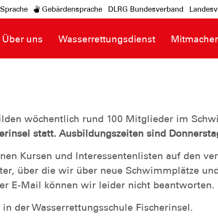
-Sprache
Gebärdensprache
DLRG Bundesverband
Landesv
Über uns
Wasserrettungsdienst
Mitmache
ilden wöchentlich rund 100 Mitglieder im S
rinsel statt. Ausbildungszeiten sind Donnersta
nen Kursen und Interessentenlisten auf den verl
er, über die wir über neue Schwimmplätze und 
 E-Mail können wir leider nicht beantworten.
e in der Wasserrettungsschule Fischerinsel.