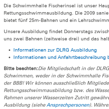
Die Schwimmhalle Fischerinsel ist unser Ha
Rettungsschwimmausbildung. Die 2009 sanier
bietet fünf 25m-Bahnen und ein Lehrschwim
Unsere Ausbildung findet Donnerstags zwische
uns zwei Bahnen (zeitweise drei) und das h
Informationen zur DLRG Ausbildung
Informationen und Anfahrtbeschreibung b
Bitte beachten:
Die Mitgliedschaft in der DLRG
Schwimmen, weder in der Schwimmhalle Fis
der BBB! Wir können ausschließlich Mitgli
Rettungsschwimmausbildung bzw. des Wasser
Rahmen unserer Wasserzeiten Zutritt gewähre
Ausbildung (siehe
Ansprechpersonen
). Währ