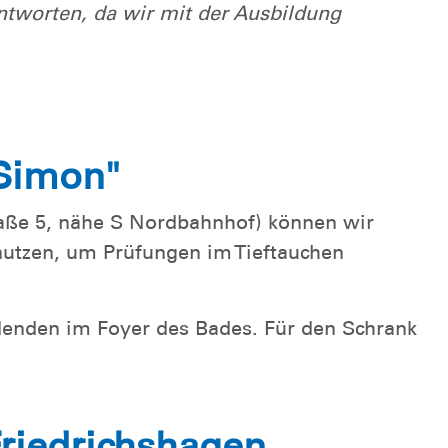
ntworten, da wir mit der Ausbildung
 Simon"
aße 5, nähe S Nordbahnhof) können wir
nutzen, um Prüfungen im Tieftauchen
ldenden im Foyer des Bades. Für den Schrank
Friedrichshagen