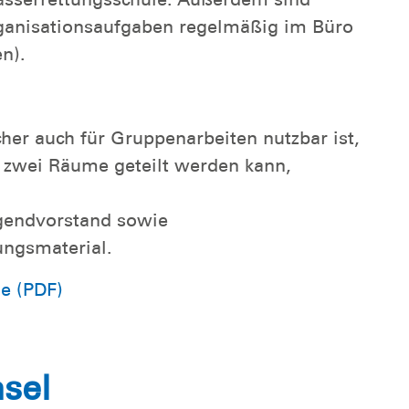
rganisationsaufgaben regelmäßig im Büro
n).
her auch für Gruppenarbeiten nutzbar ist,
 zwei Räume geteilt werden kann,
ugendvorstand sowie
ungsmaterial.
e (PDF)
sel