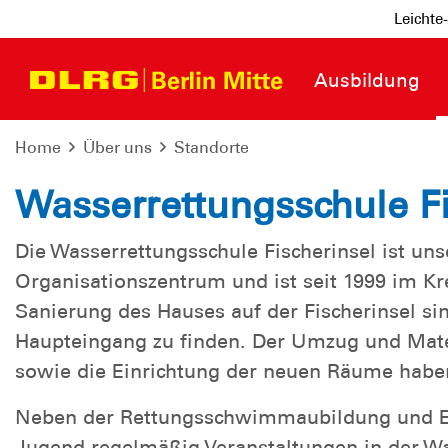
Leichte
Ausbildung
Home
Über uns
Standorte
Wasserrettungsschule Fi
Die Wasserrettungsschule Fischerinsel ist un
Organisationszentrum und ist seit 1999 im Kr
Sanierung des Hauses auf der Fischerinsel si
Haupteingang zu finden. Der Umzug und Mat
sowie die Einrichtung der neuen Räume habe
Neben der Rettungsschwimmaubildung und Ers
Jugend regelmäßig Veranstaltungen in der W