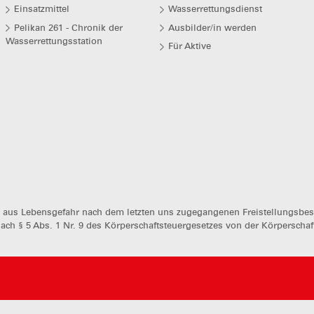
Einsatzmittel
Wasserrettungsdienst
Pelikan 261 - Chronik der
Ausbilder/in werden
Wasserrettungsstation
Für Aktive
g aus Lebensgefahr nach dem letzten uns zugegangenen Freistellungsbes
nach § 5 Abs. 1 Nr. 9 des Körperschaftsteuergesetzes von der Körperscha