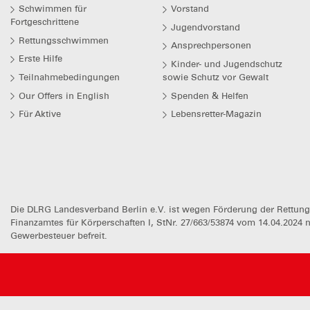
Schwimmen für
Vorstand
Fortgeschrittene
Jugendvorstand
Rettungsschwimmen
Ansprechpersonen
Erste Hilfe
Kinder- und Jugendschutz
Teilnahmebedingungen
sowie Schutz vor Gewalt
Our Offers in English
Spenden & Helfen
Für Aktive
Lebensretter-Magazin
Die DLRG Landesverband Berlin e.V. ist wegen Förderung der Rettun
Finanzamtes für Körperschaften I, StNr. 27/663/53874 vom 14.04.2024 
Gewerbesteuer befreit.