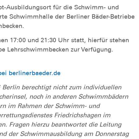
upt-Ausbildungsort für die Schwimm- und
te Schwimmhalle der Berliner Bäder-Betriebe
mbecken.
n 17:00 und 21:30 Uhr statt, hierfür stehen
albe Lehrschwimmbecken zur Verfügung.
ei berlinerbaeder.de
 Berlin berechtigt nicht zum individuellen
cherinsel, noch in anderen Schwimmbädern
edern im Rahmen der Schwimm- und
rettungsdienstes Friedrichshagen im
n. Fragen hierzu beantwortet die Leitung
end der Schwimmausbildung am Donnerstag