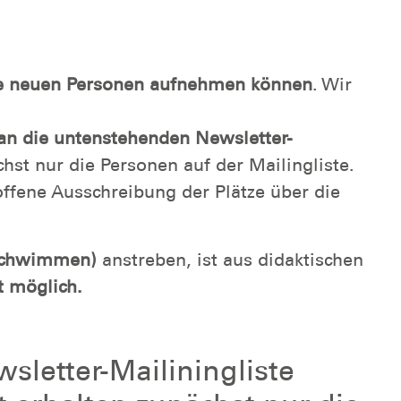
e neuen Personen aufnehmen können
. Wir
 an die untenstehenden Newsletter-
st nur die Personen auf der Mailingliste.
offene Ausschreibung der Plätze über die
 Schwimmen)
anstreben, ist aus didaktischen
t möglich.
sletter-Mailiningliste