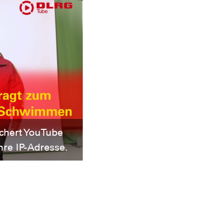
chert YouTube
hre IP-Adresse.