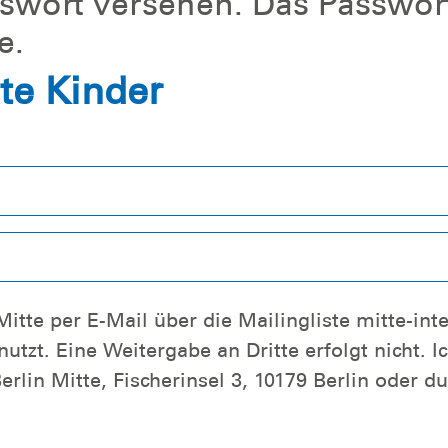
swort versehen. Das Passwort
e.
ste Kinder
rt. Meine Daten
 3, 10179 Berlin oder durch Nutzung der Konfigurationsseite von