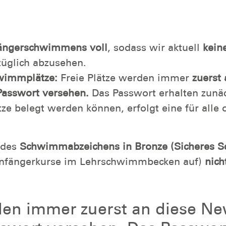
fängerschwimmens voll
, sodass wir aktuell
kein
züglich abzusehen.
hwimmplätze:
Freie Plätze werden immer
zuerst
Passwort versehen.
Das Passwort erhalten zunäch
ze belegt werden können, erfolgt eine für alle 
 des
Schwimmabzeichens in Bronze (Sicheres
 Anfängerkurse im Lehrschwimmbecken auf)
nich
den immer zuerst an diese New