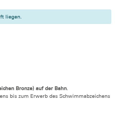
t liegen.
chen Bronze) auf der Bahn
.
stens bis zum Erwerb des Schwimmabzeichens