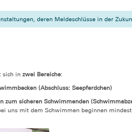
anstaltungen, deren Meldeschlüsse in der Zukunf
sich in
zwei Bereiche
:
hwimmbecken (Abschluss: Seepferdchen)
hin zum sicheren Schwimmenden (Schwimmabzei
ie bei uns mit dem Schwimmen beginnen minde