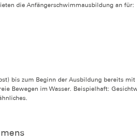
bieten die Anfängerschwimmausbildung an für:
lbst) bis zum Beginn der Ausbildung bereits mi
freie Bewegen im Wasser. Beispielhaft: Gesicht
hnliches.
mmens