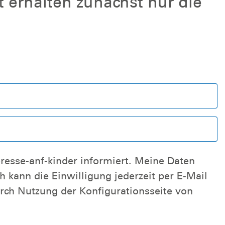
 erhalten zunächst nur die