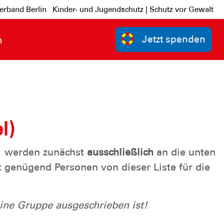
erband Berlin
Kinder- und Jugendschutz | Schutz vor Gewalt
Jetzt spenden
n
l)
n werden zunächst
ausschließlich
an die unten
t genügend Personen von dieser Liste für die
ine Gruppe ausgeschrieben ist!