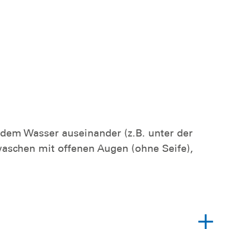
t dem Wasser auseinander (z.B. unter der
waschen mit offenen Augen (ohne Seife),