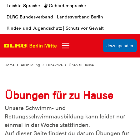
Leichte-Sprache
Gebärdensprache
DLRG Bundesverband
Landesverband Berlin
Kinder- und Jugendschutz | Schutz vor Gewalt
Jetzt spenden
Home
Ausbildung
Für Aktive
Üben zu Hause
Übungen für zu Hause
Unsere Schwimm- und
Rettungsschwimmausbildung kann leider nur
einmal in der Woche stattfinden.
Auf dieser Seite findest du darum Übungen für